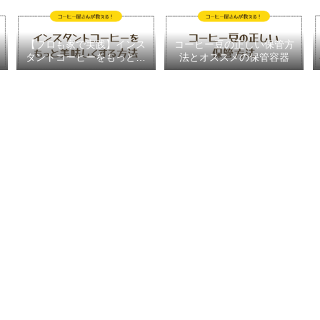
【プロも家で実践】インス
コーヒー豆の正しい保管方
タントコーヒーをもっと美
法とオススメの保管容器
味しく作る４つのテクニッ
ク