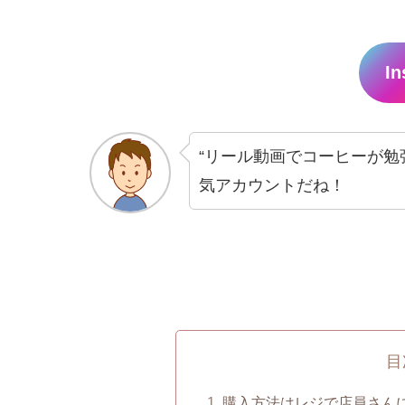
In
“リール動画でコーヒーが勉
気アカウントだね！
目
購入方法はレジで店員さん