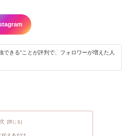
stagram
強できる”ことが評判で、フォロワーが増えた人
次
に伝えるだけ