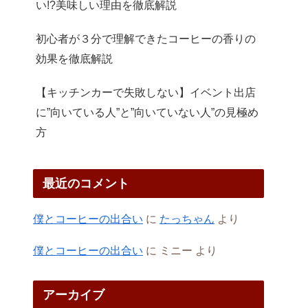
い!?美味しい理由を徹底解説
初心者が３分で理解できたコーヒーの香りの
効果を徹底解説
【キッチンカーで失敗しない】イベント出店
に”向いている人”と”向いていない人”の見極め
方
最近のコメント
僕とコーヒーの出合い
に
たっちゃん
より
僕とコーヒーの出合い
に
ミニー
より
アーカイブ