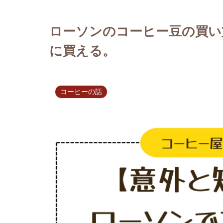
ローソンのコーヒー豆の買い
に買える。
コーヒーの話