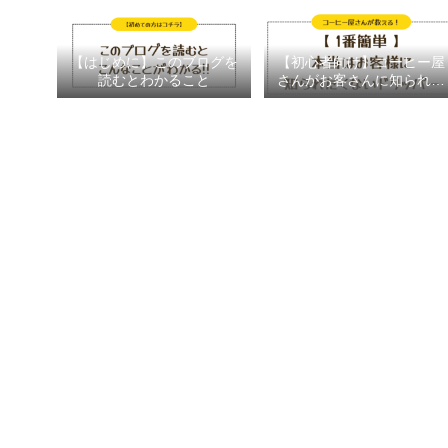
【はじめに】このブログを
【初心者向け】コーヒー屋
読むとわかること
さんがお客さんに知られた
くないドリッパー