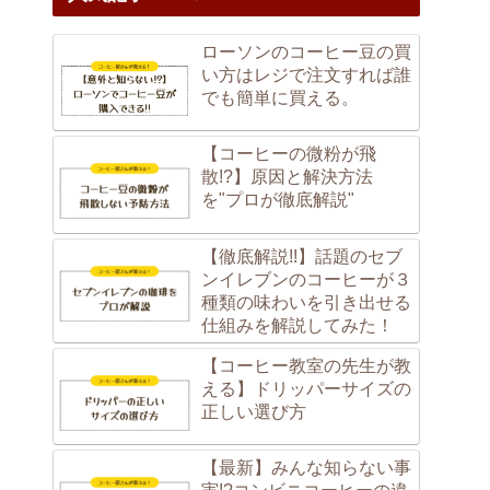
ローソンのコーヒー豆の買
い方はレジで注文すれば誰
でも簡単に買える。
【コーヒーの微粉が飛
散!?】原因と解決方法
を"プロが徹底解説"
【徹底解説!!】話題のセブ
ンイレブンのコーヒーが３
種類の味わいを引き出せる
仕組みを解説してみた！
【コーヒー教室の先生が教
える】ドリッパーサイズの
正しい選び方
【最新】みんな知らない事