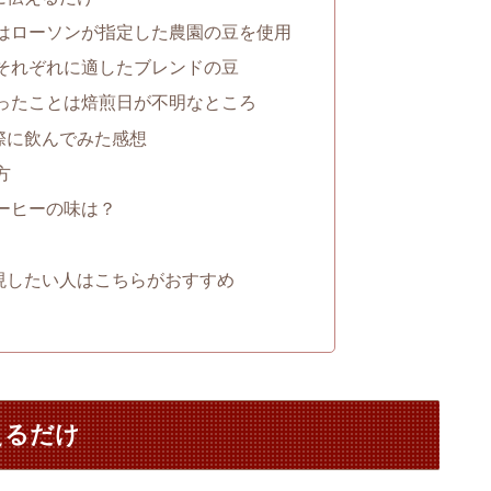
はローソンが指定した農園の豆を使用
それぞれに適したブレンドの豆
ったことは焙煎日が不明なところ
際に飲んでみた感想
方
ーヒーの味は？
現したい人はこちらがおすすめ
えるだけ