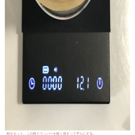
粉をセット。この時ドリッパーを軽く揺すって平らにする。