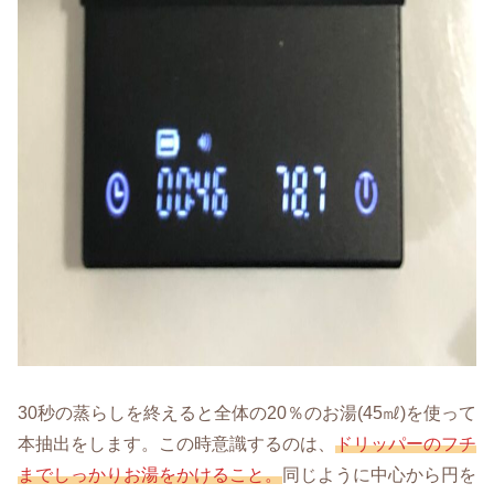
30秒の蒸らしを終えると全体の20％のお湯(45㎖)を使って
本抽出をします。この時意識するのは、
ドリッパーのフチ
までしっかりお湯をかけること。
同じように中心から円を