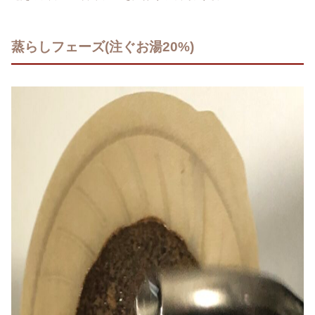
蒸らしフェーズ(注ぐお湯20%)