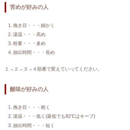
苦めが好みの人
挽き目・・・細かく
湯温・・・高め
粉量・・・多め
抽出時間・・・長め
１→２→３→４順番で変えていってください。
酸味が好みの人
挽き目・・・粗く
湯温・・・低く(最低でも82℃はキープ)
抽出時間・・・短く