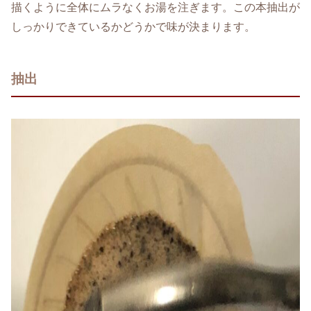
描くように全体にムラなくお湯を注ぎます。この本抽出が
しっかりできているかどうかで味が決まります。
抽出