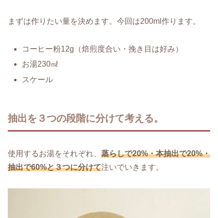
まずは作りたい量を決めます。今回は200ml作ります。
コーヒー粉12g（焙煎度合い・挽き目は好み）
お湯230㎖
スケール
抽出を３つの段階に分けて考える。
使用するお湯をそれぞれ、
蒸らしで20%・本抽出で20%・
抽出で60%と３つに分けて
注いでいきます。