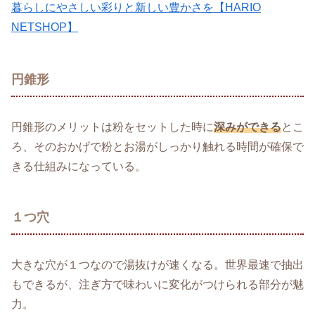
暮らしにやさしい彩りと新しい豊かさを【HARIO
NETSHOP】
円錐形
円錐形のメリットは粉をセットした時に
深みができる
とこ
ろ、そのおかげで粉とお湯がしっかり触れる時間が確保で
きる仕組みになっている。
１つ穴
大きな穴が１つなので湯抜けが速くなる。世界最速で抽出
もできるが、注ぎ方で味わいに変化がつけられる部分が魅
力。