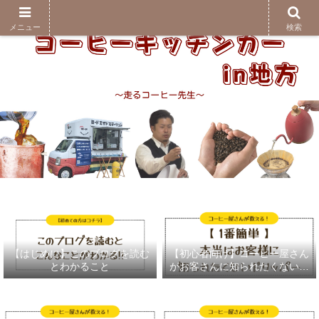
メニュー
検索
【はじめに】このブログを読む
【初心者向け】コーヒー屋さん
とわかること
がお客さんに知られたくないド
リッパー