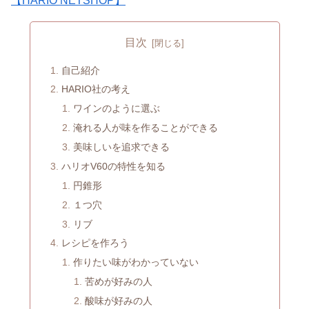
【HARIO NETSHOP】
目次
自己紹介
HARIO社の考え
ワインのように選ぶ
淹れる人が味を作ることができる
美味しいを追求できる
ハリオV60の特性を知る
円錐形
１つ穴
リブ
レシピを作ろう
作りたい味がわかっていない
苦めが好みの人
酸味が好みの人