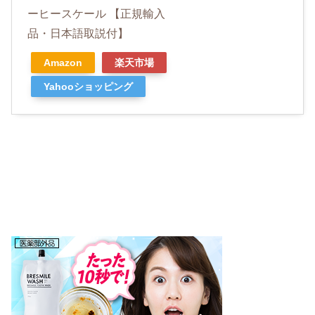
ーヒースケール 【正規輸入
品・日本語取説付】
Amazon
楽天市場
Yahooショッピング