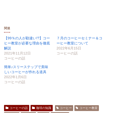
関連
【99％の人が勘違い!?】コー
７月のコーヒーセミナー＆コ
ヒー教室が必要な理由を徹底
ーヒー教室について
解説
2022年6月15日
2021年11月12日
コーヒーの話
コーヒーの話
簡単♪スリーステップで美味
しいコーヒーが作れる道具
2022年1月6日
コーヒーの話
コーヒーの話
珈琲の知識
コーヒー
コーヒー教室