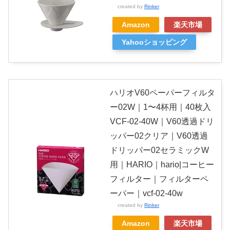
created by
Rinker
Amazon
楽天市場
Yahooショッピング
ハリオV60ペーパーフィルタ
ー02W｜1〜4杯用｜40枚入
VCF-02-40W｜V60透過ドリ
ッパー02クリア｜V60透過
ドリッパー02セラミックW
用｜HARIO｜hario|コーヒー
フィルター｜フィルターペ
ーパー｜vcf-02-40w
created by
Rinker
Amazon
楽天市場