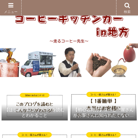
メニュー
検索
【はじめに】このブログを読む
【初心者向け】コーヒー屋さん
とわかること
がお客さんに知られたくないド
リッパー