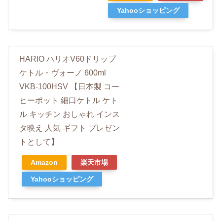
Yahooショッピング
HARIO ハリオV60ドリップ
ケトル・ヴォーノ 600ml
VKB-100HSV 【日本製 コー
ヒーポット 細口ケトル ケト
ル キッチン おしゃれ インス
タ映え 人気 ギフト プレゼン
トとして】
Amazon
楽天市場
Yahooショッピング