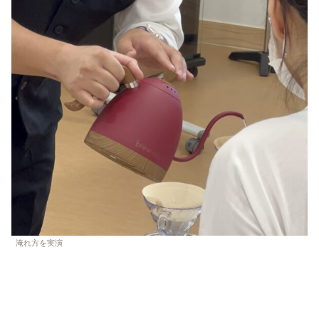
淹れ方を実演